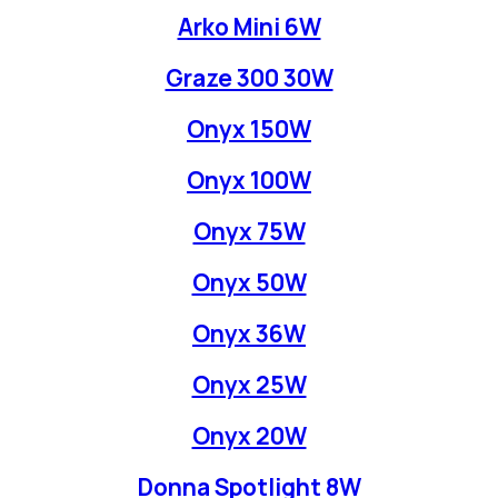
Arko Mini 6W
Graze 300 30W
Onyx 150W
Onyx 100W
Onyx 75W
Onyx 50W
Onyx 36W
Onyx 25W
Onyx 20W
Donna Spotlight 8W