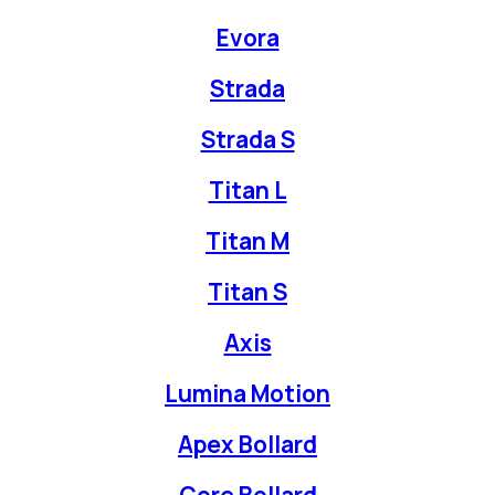
Evora
Strada
Strada S
Titan L
Titan M
Titan S
Axis
Lumina Motion
Apex Bollard
Core Bollard