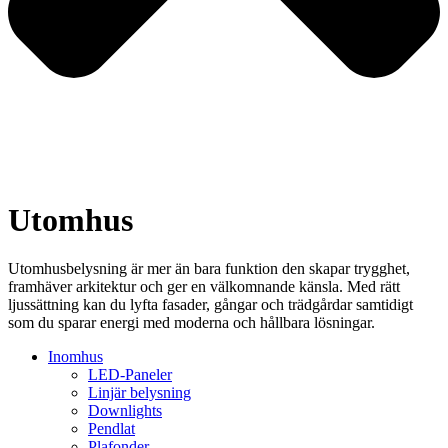
Utomhus
Utomhusbelysning är mer än bara funktion den skapar trygghet,
framhäver arkitektur och ger en välkomnande känsla. Med rätt
ljussättning kan du lyfta fasader, gångar och trädgårdar samtidigt
som du sparar energi med moderna och hållbara lösningar.
Inomhus
LED-Paneler
Linjär belysning
Downlights
Pendlat
Plafonder