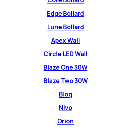
Edge Bollard
Lune Bollard
Apex Wall
Circle LED Wall
Blaze One 30W
Blaze Two 30W
Bloq
Nivo
Orion