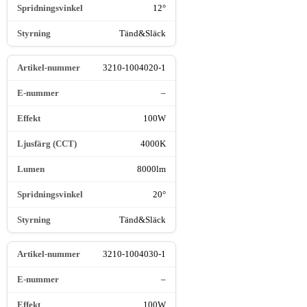
12°
Tänd&Släck
3210-1004020-1
–
100W
4000K
8000lm
20°
Tänd&Släck
3210-1004030-1
–
100W