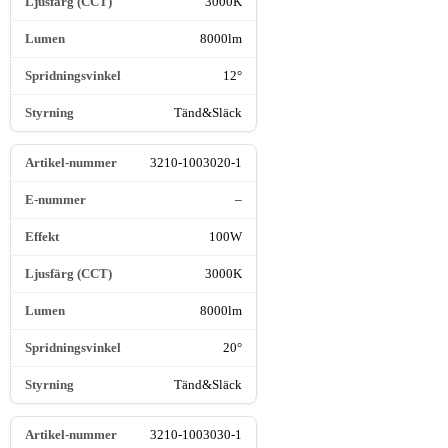
3000K
8000lm
12°
Tänd&Släck
3210-1003020-1
–
100W
3000K
8000lm
20°
Tänd&Släck
3210-1003030-1