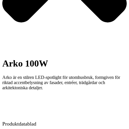
Arko 100W
Arko är en stilren LED-spotlight för utomhusbruk, formgiven för
riktad accentbelysning av fasader, entréer, trädgårdar och
arkitektoniska detaljer.
Produktdatablad