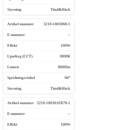
Tänd&Släck
3210-1003060-1
–
100W
3000K
8000lm
60°
Tänd&Släck
3210-1003010X70-1
–
100W