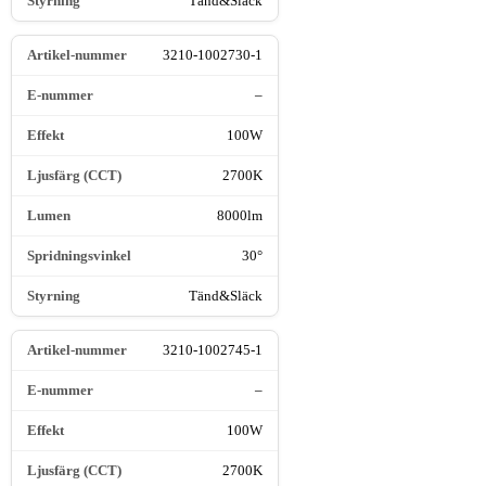
Tänd&Släck
3210-1002730-1
–
100W
2700K
8000lm
30°
Tänd&Släck
3210-1002745-1
–
100W
2700K