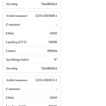
Tänd&Släck
3210-1003008-1
–
100W
3000K
8000lm
8°
Tänd&Släck
3210-1003012-1
–
100W