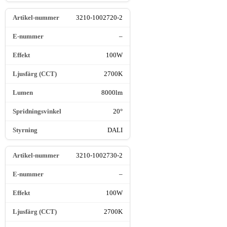
3210-1002720-2
–
100W
2700K
8000lm
20°
DALI
3210-1002730-2
–
100W
2700K