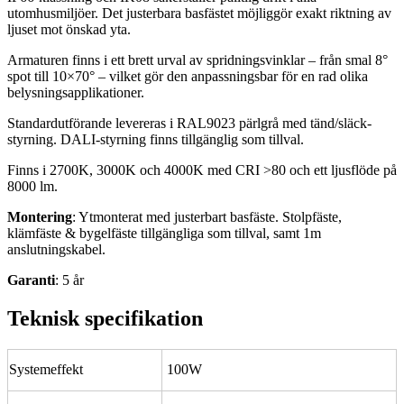
utomhusmiljöer. Det justerbara basfästet möjliggör exakt riktning av
ljuset mot önskad yta.
Armaturen finns i ett brett urval av spridningsvinklar – från smal 8°
spot till 10×70° – vilket gör den anpassningsbar för en rad olika
belysningsapplikationer.
Standardutförande levereras i RAL9023 pärlgrå med tänd/släck-
styrning. DALI-styrning finns tillgänglig som tillval.
Finns i 2700K, 3000K och 4000K med CRI >80 och ett ljusflöde på
8000 lm.
Montering
: Ytmonterat med justerbart basfäste. Stolpfäste,
klämfäste & bygelfäste tillgängliga som tillval, samt 1m
anslutningskabel.
Garanti
: 5 år
Teknisk specifikation
Systemeffekt
100W