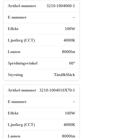
3210-1004060-1
–
100W
4000K
8000lm
60°
Tänd&Släck
3210-1004010X70-1
–
100W
4000K
8000lm