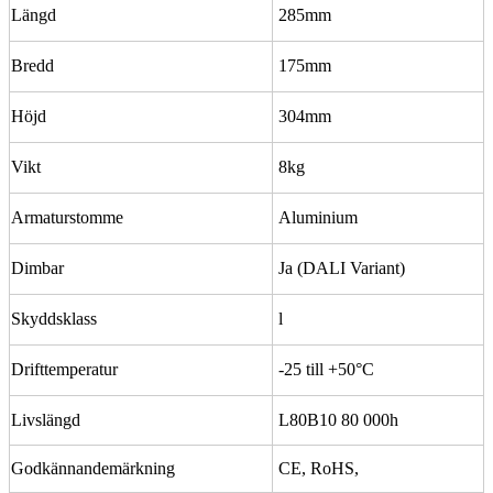
Längd
285mm
Bredd
175mm
Höjd
304mm
Vikt
8kg
Armaturstomme
Aluminium
Dimbar
Ja (DALI Variant)
Skyddsklass
l
Drifttemperatur
-25 till +50°C
Livslängd
L80B10 80 000h
Godkännandemärkning
CE, RoHS,