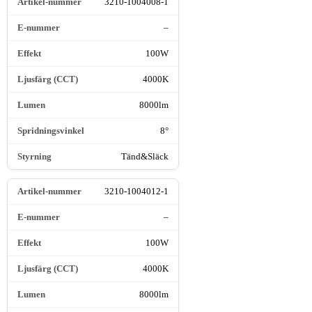
3210-1004008-1
–
100W
4000K
8000lm
8°
Tänd&Släck
3210-1004012-1
–
100W
4000K
8000lm