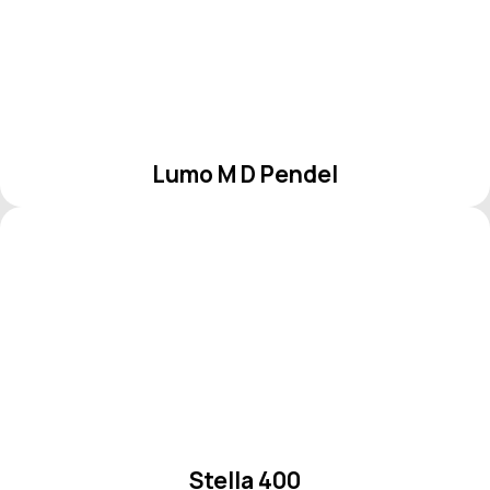
Lumo M D Pendel
Stella 400