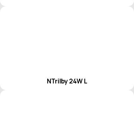
NTrilby 24W L