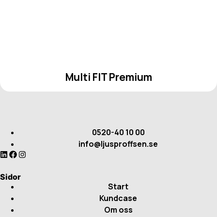
Multi FIT Premium
0520-40 10 00
info@ljusproffsen.se
Sidor
Start
Kundcase
Om oss