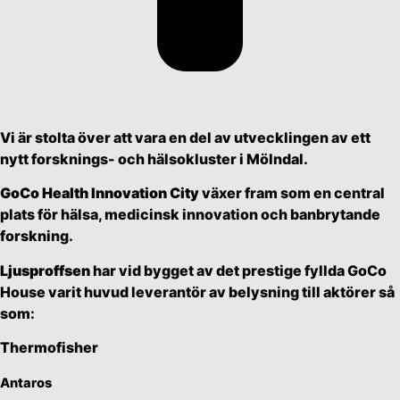
Vi är stolta över att vara en del av utvecklingen av ett
nytt forsknings- och hälsokluster i Mölndal.
GoCo Health Innovation City
växer fram som en central
plats för hälsa, medicinsk innovation och banbrytande
forskning.
Ljusproffsen
har vid bygget av det prestige fyllda GoCo
House varit huvud leverantör av belysning till aktörer så
som:
Thermofisher
Antaros