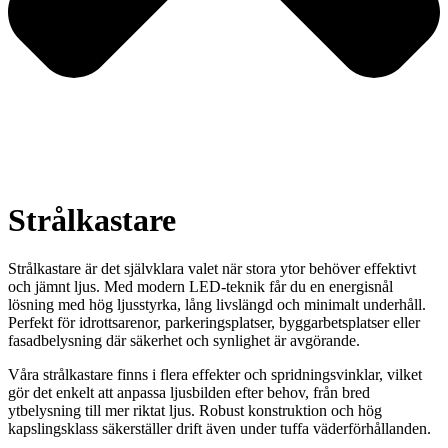
Strålkastare
Strålkastare är det självklara valet när stora ytor behöver effektivt
och jämnt ljus. Med modern LED-teknik får du en energisnål
lösning med hög ljusstyrka, lång livslängd och minimalt underhåll.
Perfekt för idrottsarenor, parkeringsplatser, byggarbetsplatser eller
fasadbelysning där säkerhet och synlighet är avgörande.
Våra strålkastare finns i flera effekter och spridningsvinklar, vilket
gör det enkelt att anpassa ljusbilden efter behov, från bred
ytbelysning till mer riktat ljus. Robust konstruktion och hög
kapslingsklass säkerställer drift även under tuffa väderförhållanden.