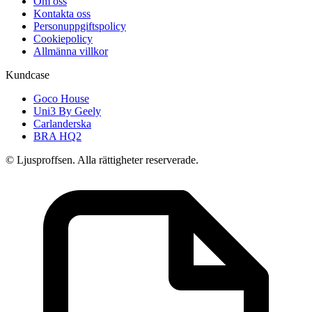
Om oss
Kontakta oss
Personuppgiftspolicy
Cookiepolicy
Allmänna villkor
Kundcase
Goco House
Uni3 By Geely
Carlanderska
BRA HQ2
© Ljusproffsen. Alla rättigheter reserverade.