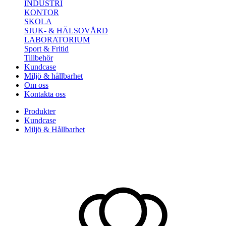
INDUSTRI
KONTOR
SKOLA
SJUK- & HÄLSOVÅRD
LABORATORIUM
Sport & Fritid
Tillbehör
Kundcase
Miljö & hållbarhet
Om oss
Kontakta oss
Produkter
Kundcase
Miljö & Hållbarhet