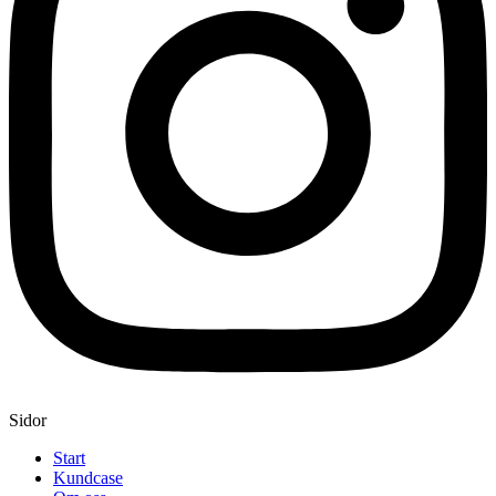
Sidor
Start
Kundcase