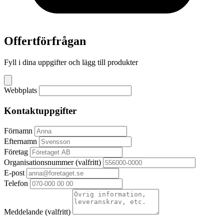
Offertförfrågan
Fyll i dina uppgifter och lägg till produkter
Webbplats
Kontaktuppgifter
Förnamn
Efternamn
Företag
Organisationsnummer
(valfritt)
E-post
Telefon
Meddelande
(valfritt)