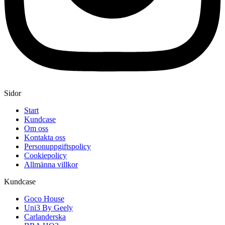
Sidor
Start
Kundcase
Om oss
Kontakta oss
Personuppgiftspolicy
Cookiepolicy
Allmänna villkor
Kundcase
Goco House
Uni3 By Geely
Carlanderska