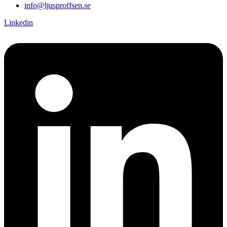
info@ljusproffsen.se
Linkedin