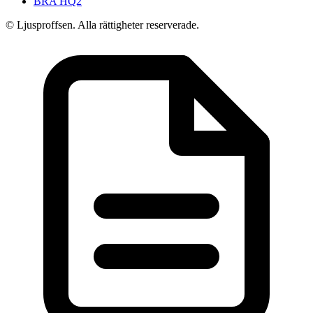
BRA HQ2
© Ljusproffsen. Alla rättigheter reserverade.