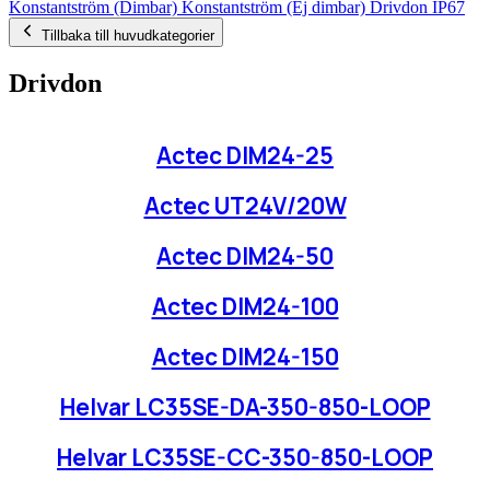
Konstantström (Dimbar)
Konstantström (Ej dimbar)
Drivdon IP67
Tillbaka till huvudkategorier
Drivdon
Actec DIM24-25
Actec UT24V/20W
Actec DIM24-50
Actec DIM24-100
Actec DIM24-150
Helvar LC35SE-DA-350-850-LOOP
Helvar LC35SE-CC-350-850-LOOP