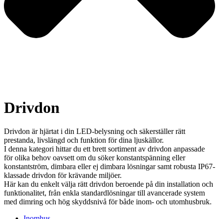
Drivdon
Drivdon är hjärtat i din LED-belysning och säkerställer rätt
prestanda, livslängd och funktion för dina ljuskällor.
I denna kategori hittar du ett brett sortiment av drivdon anpassade
för olika behov oavsett om du söker konstantspänning eller
konstantström, dimbara eller ej dimbara lösningar samt robusta IP67-
klassade drivdon för krävande miljöer.
Här kan du enkelt välja rätt drivdon beroende på din installation och
funktionalitet, från enkla standardlösningar till avancerade system
med dimring och hög skyddsnivå för både inom- och utomhusbruk.
Inomhus