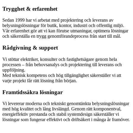
Trygghet & erfarenhet
Sedan 1999 har vi arbetat med projektering och leverans av
belysningslösningar för butik, kontor, industri och offentlig miljö.
Vår erfarenhet gör att vi kan förutse utmaningar, optimera lösningar
och säkerställa en trygg genomförandeprocess från start till mål.
Rådgivning & support
Vi stöttar elektriker, konsulter och fastighetsägare genom hela
processen – från behovsanalys och projektering till leverans och
uppföljning.
Med teknisk kompetens och hög tillgänglighet säkerställer vi att
varje projekt får rätt lösning från början.
Framtidssäkra lösningar
Vi levererar moderna och tekniskt genomtänkta belysningslösningar
med hög kvalitet och lång livslängd. Genom rätt komponentval,
energieffektiv prestanda och stabil systemdesign säkerställer vi
lösningar som fungerar effektivt och driftsäkert i många år framöver.