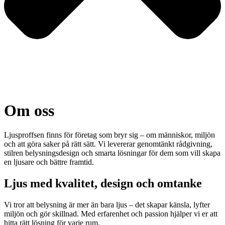
Om oss
Ljusproffsen finns för företag som bryr sig – om människor, miljön
och att göra saker på rätt sätt. Vi levererar genomtänkt rådgivning,
stilren belysningsdesign och smarta lösningar för dem som vill skapa
en ljusare och bättre framtid.
Ljus med kvalitet, design och omtanke
Vi tror att belysning är mer än bara ljus – det skapar känsla, lyfter
miljön och gör skillnad. Med erfarenhet och passion hjälper vi er att
hitta rätt lösning för varje rum.