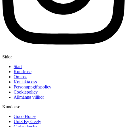
Sidor
Start
Kundcase
Om oss
Kontakta oss
Personuppgiftspolicy
Cookiepolicy
Allmänna villkor
Kundcase
Goco House
Uni3 By Geely
Carlanderska