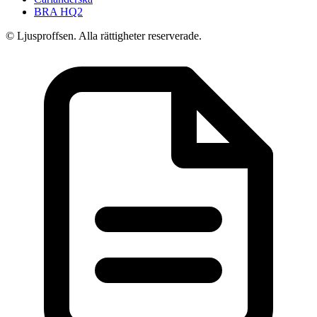
BRA HQ2
© Ljusproffsen. Alla rättigheter reserverade.