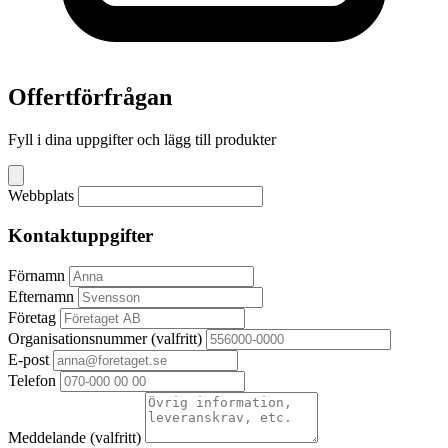
Offertförfrågan
Fyll i dina uppgifter och lägg till produkter
Webbplats
Kontaktuppgifter
Förnamn
Efternamn
Företag
Organisationsnummer
(valfritt)
E-post
Telefon
Meddelande
(valfritt)