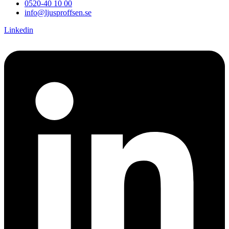
0520-40 10 00
info@ljusproffsen.se
Linkedin