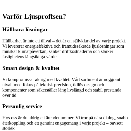
Varför Ljusproffsen?
Hållbara lösningar
Hållbarhet är inte ett tillval – det är en självklar del av varje projekt.
Vi levererar energieffektiva och framtidssäkrade ljuslösningar som
minskar klimatpåverkan, sänker driftkostnaderna och stärker
fastighetens långsiktiga värde.
Smart design & kvalitet
Vi kompromissar aldrig med kvalitet. Vårt sortiment är noggrant
utvalt med fokus på teknisk precision, tidlös design och
komponenter som säkerställer lång livslängd och stabil prestanda
över tid.
Personlig service
Hos oss är du aldrig ett ärendenummer. Vi tror på nära dialog, snabb
återkoppling och ett genuint engagemang i varje projekt – oavsett
storlek