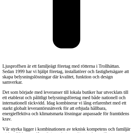
Ljusproffsen är ett familjeägt företag med rötterna i Trollhättan.
Sedan 1999 har vi hjälpt företag, installatörer och fastighetsägare att
skapa belysningslösningar där kvalitet, funktion och design
samverkar.
Det som började med leveranser till lokala butiker har utvecklats till
ett etablerat och pålitligt belysningsföretag med både nationell och
internationell räckvidd. Idag kombinerar vi lång erfarenhet med ett
starkt globalt leverantörsnätverk för att erbjuda hållbara,
energieffektiva och klimatsmarta lösningar anpassade för framtidens
krav.
Vår styrka ligger i kombinationen av teknisk kompetens och familjär