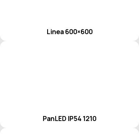
Linea 600×600
PanLED IP54 1210