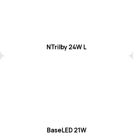
NTrilby 24W L
BaseLED 21W