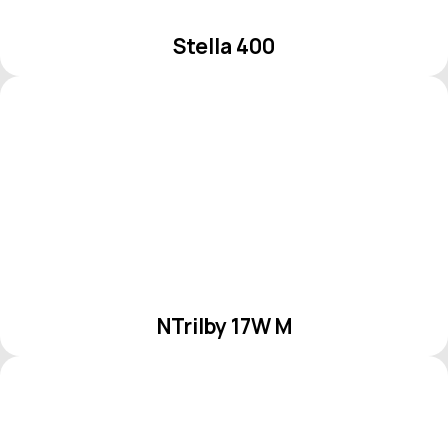
Stella 400
NTrilby 17W M