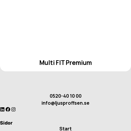
Multi FIT Premium
0520-40 10 00
info@ljusproffsen.se
Sidor
Start