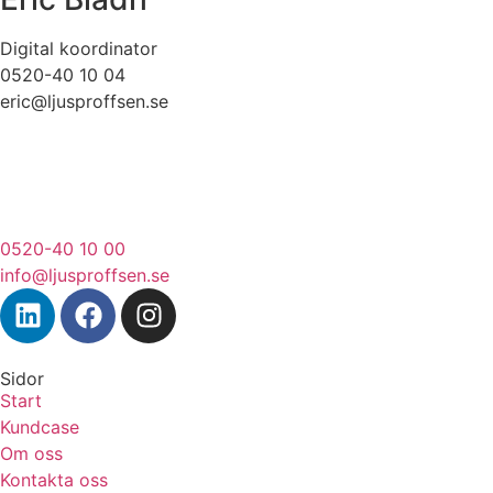
Digital koordinator
0520-40 10 04
eric@ljusproffsen.se
0520-40 10 00
info@ljusproffsen.se
Sidor
Start
Kundcase
Om oss
Kontakta oss