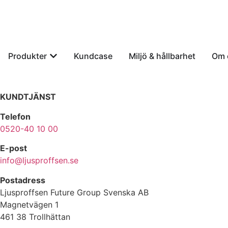
Produkter
Kundcase
Miljö & hållbarhet
Om 
KUNDTJÄNST
Telefon
0520-40 10 00
E-post
info@ljusproffsen.se
Postadress
Ljusproffsen Future Group Svenska AB
Magnetvägen 1
461 38 Trollhättan