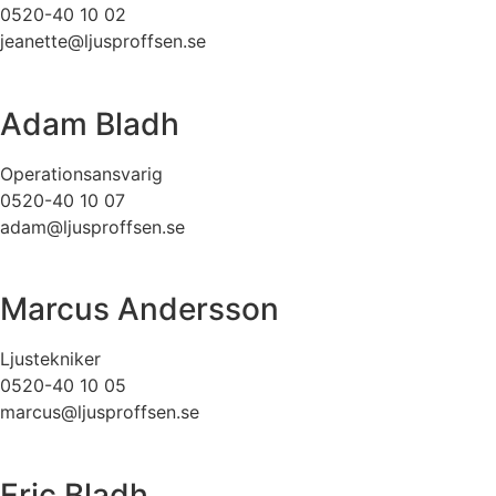
0520-40 10 02
jeanette@ljusproffsen.se
Adam Bladh
Operationsansvarig
0520-40 10 07
adam@ljusproffsen.se
Marcus Andersson
Ljustekniker
0520-40 10 05
marcus@ljusproffsen.se
Eric Bladh