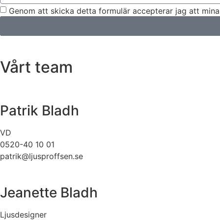
Genom att skicka detta formulär accepterar jag att mina
Vårt team
Patrik Bladh
VD
0520-40 10 01
patrik@ljusproffsen.se
Jeanette Bladh
Ljusdesigner