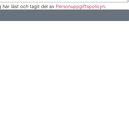
 har läst och tagit del av
Personuppgiftspolicyn
.