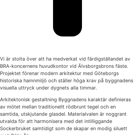
Vi är stolta över att ha medverkat vid färdigställandet av
BRA-koncernens huvudkontor vid Älvsborgsbrons fäste.
Projektet förenar modern arkitektur med Göteborgs
historiska hamnmiljö och ställer höga krav på byggnadens
visuella uttryck under dygnets alla timmar.
Arkitektonisk gestaltning Byggnadens karaktär definieras
av mötet mellan traditionellt rödbrunt tegel och en
samtida, utskjutande glasdel. Materialvalen är noggrant
utvalda för att harmonisera med det intilliggande
Sockerbruket samtidigt som de skapar en modig siluett