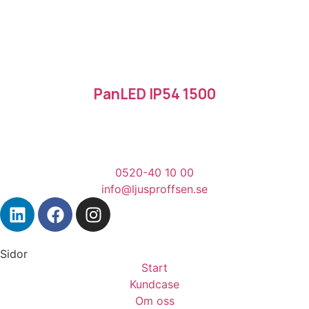
PanLED IP54 1500
0520-40 10 00
info@ljusproffsen.se
Sidor
Start
Kundcase
Om oss