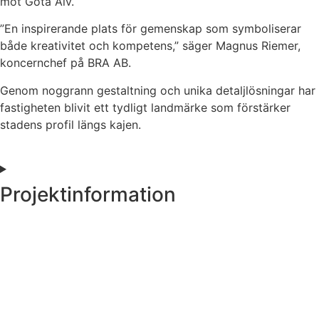
mot Göta Älv.
”En inspirerande plats för gemenskap som symboliserar
både kreativitet och kompetens,” säger Magnus Riemer,
koncernchef på BRA AB.
Genom noggrann gestaltning och unika detaljlösningar har
fastigheten blivit ett tydligt landmärke som förstärker
stadens profil längs kajen.
Projektinformation