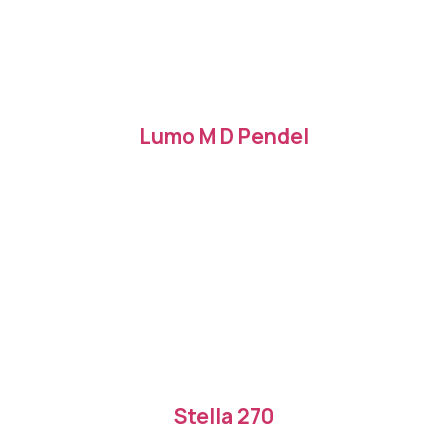
Lumo M D Pendel
Stella 270