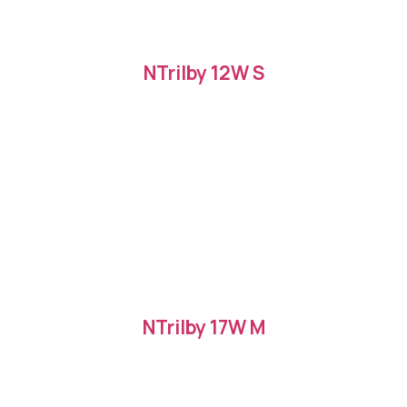
NTrilby 12W S
NTrilby 17W M