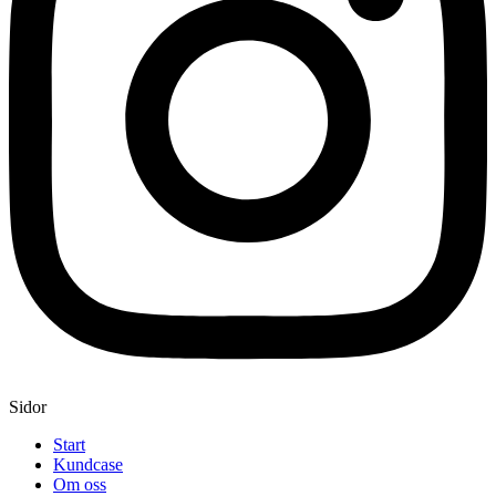
Sidor
Start
Kundcase
Om oss