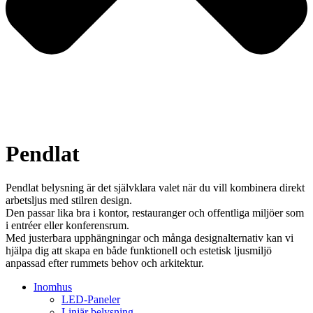
Pendlat
Pendlat belysning är det självklara valet när du vill kombinera direkt
arbetsljus med stilren design.
Den passar lika bra i kontor, restauranger och offentliga miljöer som
i entréer eller konferensrum.
Med justerbara upphängningar och många designalternativ kan vi
hjälpa dig att skapa en både funktionell och estetisk ljusmiljö
anpassad efter rummets behov och arkitektur.
Inomhus
LED-Paneler
Linjär belysning