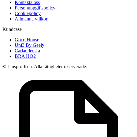
Kontakta oss
Personuppgiftspolicy
Cookiepolicy
Allmänna villkor
Kundcase
Goco House
Uni3 By Geely
Carlanderska
BRA HQ2
© Ljusproffsen. Alla rättigheter reserverade.