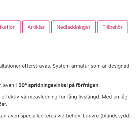
ikation
Artiklar
Nedladdningar
Tillbehör
allationer eftersträvas. System armatur som är designad
 även i
50° spridningsvinkel på förfrågan
.
 effektiv värmeavledning för lång livslängd. Med en låg
öer.
 kan även speciallackeras vid behov. Louvre (bländskydd)