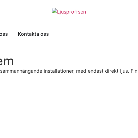
oss
Kontakta oss
tem
sammanhängande installationer, med endast direkt ljus. Finns