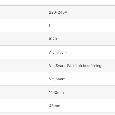
220-240V
I
IP20
Aluminium
Vit, Svart, (Valfri på beställning)
Vit, Svart
1142mm
48mm