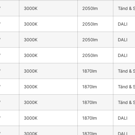
W
3000K
2050lm
Tänd & 
W
3000K
2050lm
DALI
W
3000K
2050lm
DALI
W
3000K
2050lm
DALI
W
3000K
1870lm
Tänd & 
W
3000K
1870lm
Tänd & 
W
3000K
1870lm
Tänd & 
W
3000K
1870lm
DALI
W
3000K
1870lm
DALI