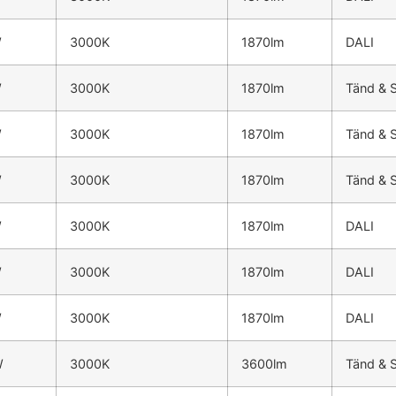
W
3000K
1870lm
DALI
W
3000K
1870lm
Tänd & 
W
3000K
1870lm
Tänd & 
W
3000K
1870lm
Tänd & 
W
3000K
1870lm
DALI
W
3000K
1870lm
DALI
W
3000K
1870lm
DALI
W
3000K
3600lm
Tänd & 