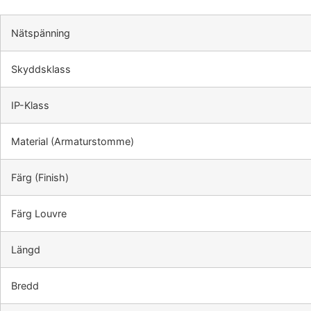
Nätspänning
Skyddsklass
IP-Klass
Material (Armaturstomme)
Färg (Finish)
Färg Louvre
Längd
Bredd