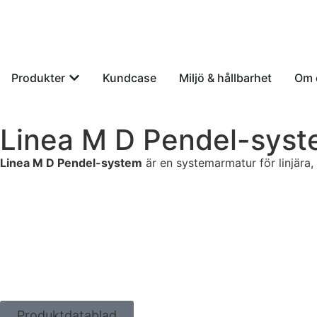
Produkter
Kundcase
Miljö & hållbarhet
Om 
Linea M D Pendel-sys
Linea M D
Pendel-system
är en systemarmatur för linjära, 
Produktdatablad