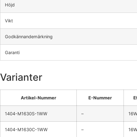
Höjd
Vikt
Godkännandemärkning
Garanti
Varianter
Artikel-Nummer
E-Nummer
E
1404-M1630S-1WW
–
16
1404-M1630C-1WW
–
16