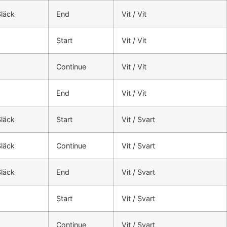
Släck
End
Vit / Vit
Start
Vit / Vit
Continue
Vit / Vit
End
Vit / Vit
Släck
Start
Vit / Svart
Släck
Continue
Vit / Svart
Släck
End
Vit / Svart
Start
Vit / Svart
Continue
Vit / Svart