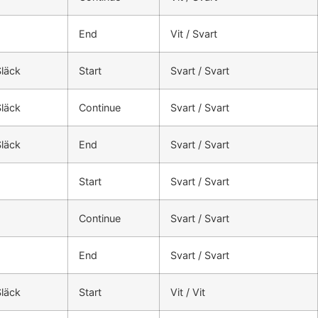
End
Vit / Svart
Släck
Start
Svart / Svart
Släck
Continue
Svart / Svart
Släck
End
Svart / Svart
Start
Svart / Svart
Continue
Svart / Svart
End
Svart / Svart
Släck
Start
Vit / Vit