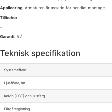
Applicering
: Armaturen är avsedd för pendlat montage.
Tillbehör
:
–
Garanti
: 5 år
Teknisk specifikation
Systemeffekt
Ljusflöde, lm
Kelvin (CCT) och ljusfärg
Färgåtergivning