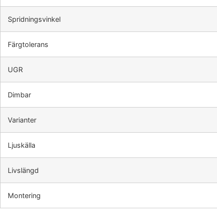
Spridningsvinkel
Färgtolerans
UGR
Dimbar
Varianter
Ljuskälla
Livslängd
Montering