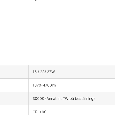
16 / 28/ 37W
1870-4700lm
3000K (Annat alt TW på beställning)
CRI >90