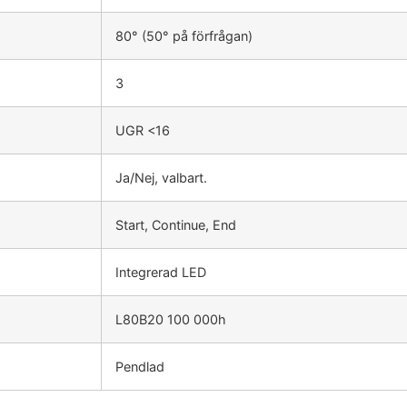
80° (50° på förfrågan)
3
UGR <16
Ja/Nej, valbart.
Start, Continue, End
Integrerad LED
L80B20 100 000h
Pendlad