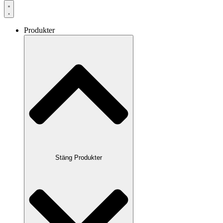
Produkter
Stäng Produkter