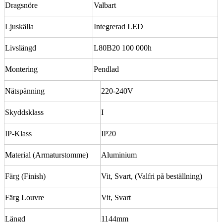
Dragsnöre
Valbart
Ljuskälla
Integrerad LED
Livslängd
L80B20 100 000h
Montering
Pendlad
Nätspänning
220-240V
Skyddsklass
I
IP-Klass
IP20
Material (Armaturstomme)
Aluminium
Färg (Finish)
Vit, Svart, (Valfri på beställning)
Färg Louvre
Vit, Svart
Längd
1144mm