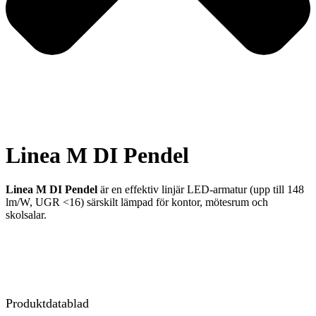
Linea M DI Pendel
Linea M DI Pendel
är en effektiv linjär LED-armatur (upp till 148
lm/W, UGR <16) särskilt lämpad för kontor, mötesrum och
skolsalar.
Produktdatablad