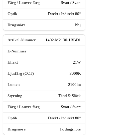
Svart / Svart
Direkt / Indirekt 80°
Nej
1402-M2130-1BBD1
21W
3000K
2100lm
Tänd & Släck
Svart / Svart
Direkt / Indirekt 80°
1x dragsnöre