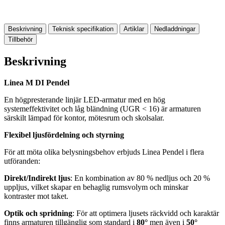
Beskrivning
Teknisk specifikation
Artiklar
Nedladdningar
Tillbehör
Beskrivning
Linea M DI Pendel
En högpresterande linjär LED-armatur med en hög
systemeffektivitet och låg bländning (UGR < 16) är armaturen
särskilt lämpad för kontor, mötesrum och skolsalar.
Flexibel ljusfördelning och styrning
För att möta olika belysningsbehov erbjuds Linea Pendel i flera
utföranden:
Direkt/Indirekt ljus
: En kombination av 80 % nedljus och 20 %
uppljus, vilket skapar en behaglig rumsvolym och minskar
kontraster mot taket.
Optik och spridning
: För att optimera ljusets räckvidd och karaktär
finns armaturen tillgänglig som standard i
80°
men även i
50°