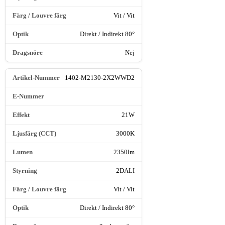
Vit / Vit
Direkt / Indirekt 80°
Nej
1402-M2130-2X2WWD2
21W
3000K
2350lm
2DALI
Vit / Vit
Direkt / Indirekt 80°