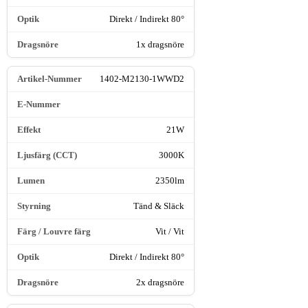
Direkt / Indirekt 80°
1x dragsnöre
1402-M2130-1WWD2
21W
3000K
2350lm
Tänd & Släck
Vit / Vit
Direkt / Indirekt 80°
2x dragsnöre