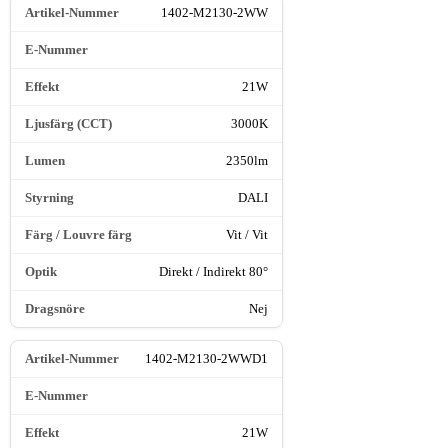
1402-M2130-2WW
21W
3000K
2350lm
DALI
Vit / Vit
Direkt / Indirekt 80°
Nej
1402-M2130-2WWD1
21W