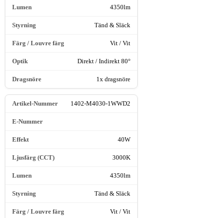
4350lm
Tänd & Släck
Vit / Vit
Direkt / Indirekt 80°
1x dragsnöre
1402-M4030-1WWD2
40W
3000K
4350lm
Tänd & Släck
Vit / Vit