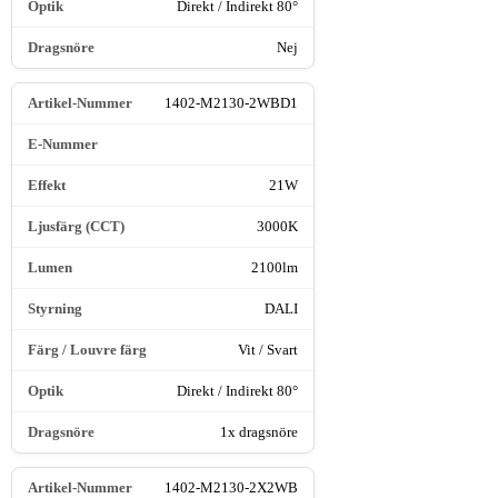
Direkt / Indirekt 80°
Nej
1402-M2130-2WBD1
21W
3000K
2100lm
DALI
Vit / Svart
Direkt / Indirekt 80°
1x dragsnöre
1402-M2130-2X2WB