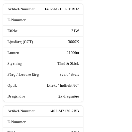
1402-M2130-1BBD2
21W
3000K
2100lm
Tänd & Släck
Svart / Svart
Direkt / Indirekt 80°
2x dragsnöre
1402-M2130-2BB