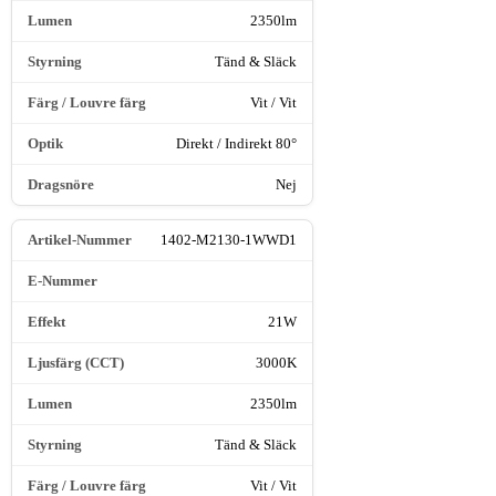
2350lm
Tänd & Släck
Vit / Vit
Direkt / Indirekt 80°
Nej
1402-M2130-1WWD1
21W
3000K
2350lm
Tänd & Släck
Vit / Vit