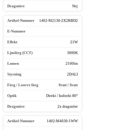
Nej
1402-M2130-2X2BBD2
21W
3000K
2100lm
2DALI
Svart / Svart
Direkt / Indirekt 80°
2x dragsnöre
1402-M4030-1WW