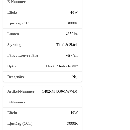
–
40W
3000K
4350lm
Tänd & Släck
Vit / Vit
Direkt / Indirekt 80°
Nej
1402-M4030-1WWD1
40W
3000K