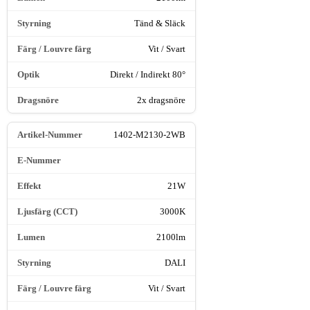
Tänd & Släck
Vit / Svart
Direkt / Indirekt 80°
2x dragsnöre
1402-M2130-2WB
21W
3000K
2100lm
DALI
Vit / Svart