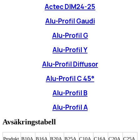
Actec DIM24-25
Alu-Profil Gaudi
Alu-Profil G
Alu-Profil Y
Alu-Profil Diffusor
Alu-Profil C 45°
Alu-Profil B
Alu-Profil A
Avsäkringstabell
Produkt
B10A
B16A
B20A
B25A
C10A
C16A
C20A
C25A