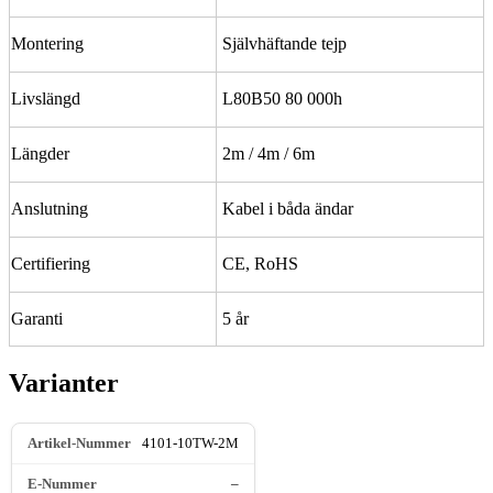
Montering
Självhäftande tejp
Livslängd
L80B50 80 000h
Längder
2m / 4m / 6m
Anslutning
Kabel i båda ändar
Certifiering
CE, RoHS
Garanti
5 år
Varianter
4101-10TW-2M
–