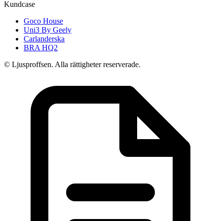
Kundcase
Goco House
Uni3 By Geely
Carlanderska
BRA HQ2
© Ljusproffsen. Alla rättigheter reserverade.