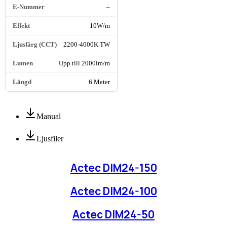
–
10W/m
2200-4000K TW
Upp till 2000lm/m
6 Meter
Manual
Ljusfiler
Actec DIM24-150
Actec DIM24-100
Actec DIM24-50