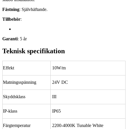
Fästning
: Självhäftande.
Tillbehör
:
Garanti
: 5 år
Teknisk specifikation
Effekt
10W/m
Matningsspänning
24V DC
Skyddsklass
III
IP-klass
IP65
Färgtemperatur
2200-4000K Tunable White