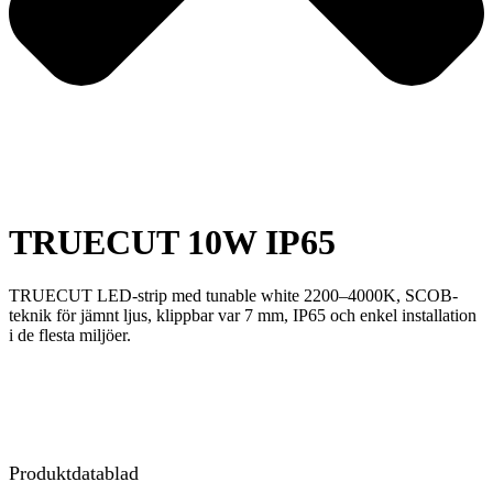
TRUECUT 10W IP65
TRUECUT LED-strip med tunable white 2200–4000K, SCOB-
teknik för jämnt ljus, klippbar var 7 mm, IP65 och enkel installation
i de flesta miljöer.
Produktdatablad