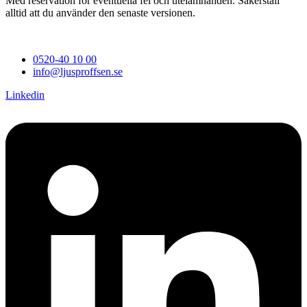
Med reservation för eventuella fel och utelämnanden. Säkerställ
alltid att du använder den senaste versionen.
0520-40 10 00
info@ljusproffsen.se
Linkedin