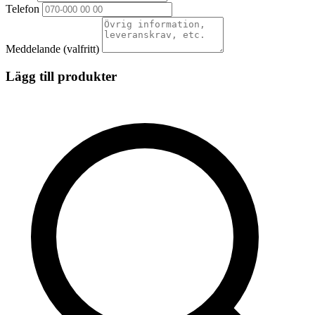
Telefon
Meddelande
(valfritt)
Lägg till produkter