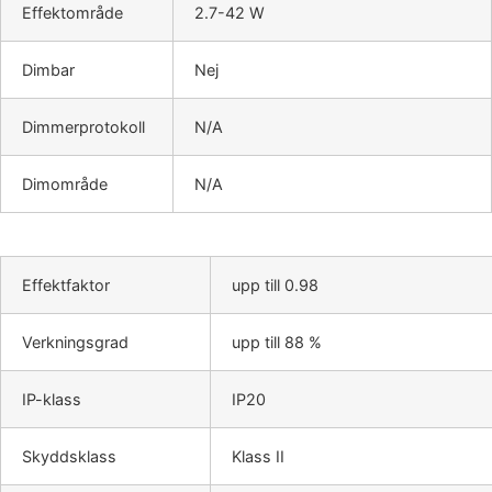
Effektområde
2.7-42 W
Dimbar
Nej
Dimmerprotokoll
N/A
Dimområde
N/A
Effektfaktor
upp till 0.98
Verkningsgrad
upp till 88 %
IP-klass
IP20
Skyddsklass
Klass II