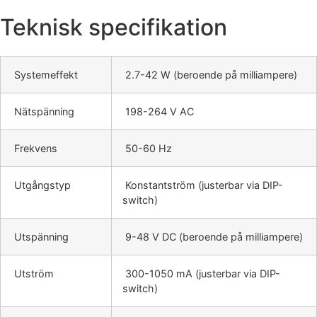
Teknisk specifikation
Systemeffekt
2.7-42 W (beroende på milliampere)
Nätspänning
198-264 V AC
Frekvens
50-60 Hz
Utgångstyp
Konstantström (justerbar via DIP-
switch)
Utspänning
9-48 V DC (beroende på milliampere)
Utström
300-1050 mA (justerbar via DIP-
switch)