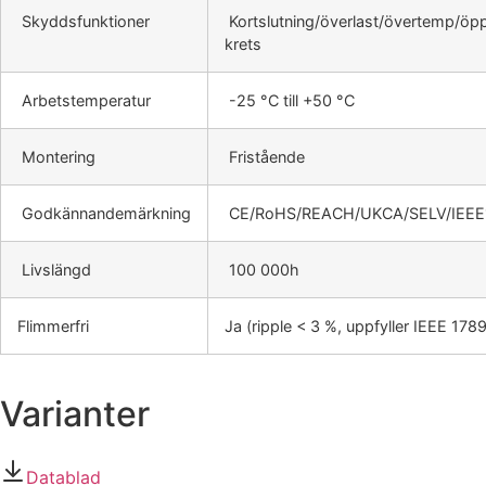
Skyddsfunktioner
Kortslutning/överlast/övertemp/öp
krets
Arbetstemperatur
-25 °C till +50 °C
Montering
Fristående
Godkännandemärkning
CE/RoHS/REACH/UKCA/SELV/IEEE
Livslängd
100 000h
Flimmerfri
Ja (ripple < 3 %, uppfyller IEEE 1789
Varianter
Datablad