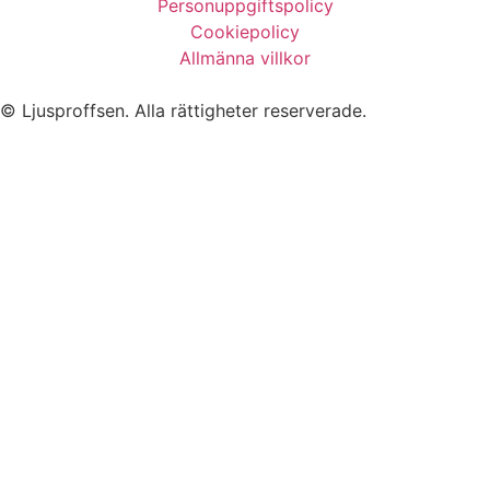
Personuppgiftspolicy
Cookiepolicy
Allmänna villkor
© Ljusproffsen. Alla rättigheter reserverade.