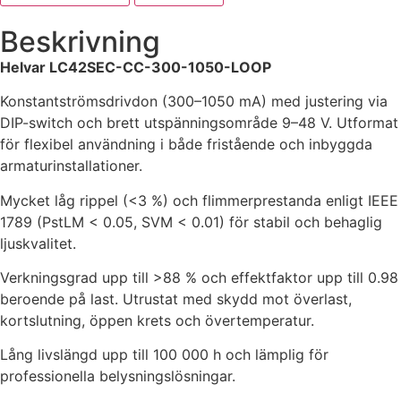
Beskrivning
Helvar LC42SEC-CC-300-1050-LOOP
Konstantströmsdrivdon (300–1050 mA) med justering via
DIP-switch och brett utspänningsområde 9–48 V. Utformat
för flexibel användning i både fristående och inbyggda
armaturinstallationer.
Mycket låg rippel (<3 %) och flimmerprestanda enligt IEEE
1789 (PstLM < 0.05, SVM < 0.01) för stabil och behaglig
ljuskvalitet.
Verkningsgrad upp till >88 % och effektfaktor upp till 0.98
beroende på last. Utrustat med skydd mot överlast,
kortslutning, öppen krets och övertemperatur.
Lång livslängd upp till 100 000 h och lämplig för
professionella belysningslösningar.