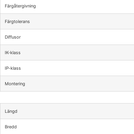
Färgåtergivning
Färgtolerans
Diffusor
IK-klass
IP-klass
Montering
Längd
Bredd