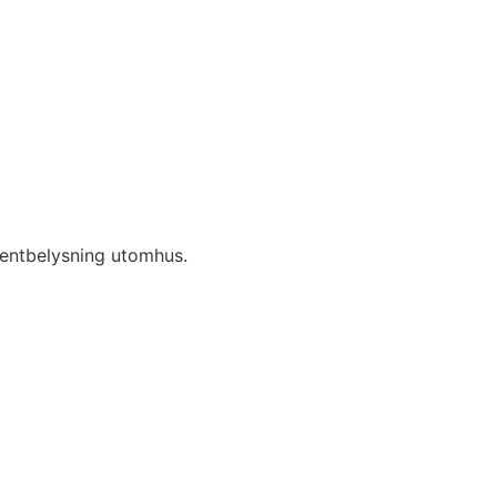
centbelysning utomhus.