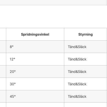
Spridningsvinkel
Styrning
8°
Tänd&Släck
12°
Tänd&Släck
20°
Tänd&Släck
30°
Tänd&Släck
45°
Tänd&Släck