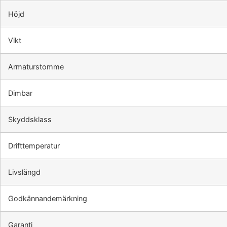
Höjd
Vikt
Armaturstomme
Dimbar
Skyddsklass
Drifttemperatur
Livslängd
Godkännandemärkning
Garanti