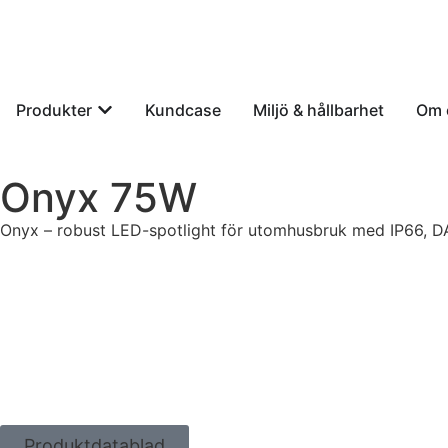
Produkter
Kundcase
Miljö & hållbarhet
Om 
Onyx 75W
Onyx – robust LED-spotlight för utomhusbruk med IP66, DALI
Produktdatablad