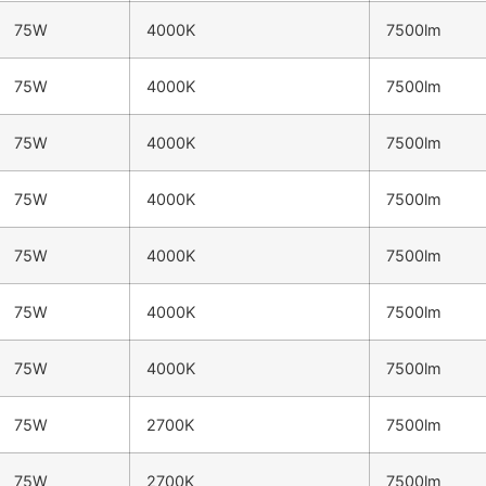
75W
4000K
7500lm
75W
4000K
7500lm
75W
4000K
7500lm
75W
4000K
7500lm
75W
4000K
7500lm
75W
4000K
7500lm
75W
4000K
7500lm
75W
2700K
7500lm
75W
2700K
7500lm