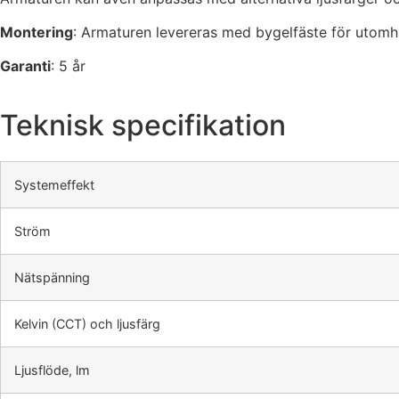
Montering
: Armaturen levereras med bygelfäste för utomh
Garanti
: 5 år
Teknisk specifikation
Systemeffekt
Ström
Nätspänning
Kelvin (CCT) och ljusfärg
Ljusflöde, lm