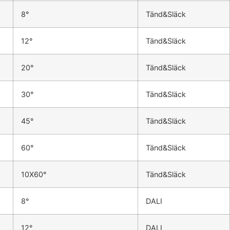
8°
Tänd&Släck
12°
Tänd&Släck
20°
Tänd&Släck
30°
Tänd&Släck
45°
Tänd&Släck
60°
Tänd&Släck
10X60°
Tänd&Släck
8°
DALI
12°
DALI