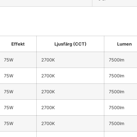
Effekt
Ljusfärg (CCT)
Lumen
75W
2700K
7500lm
75W
2700K
7500lm
75W
2700K
7500lm
75W
2700K
7500lm
75W
2700K
7500lm