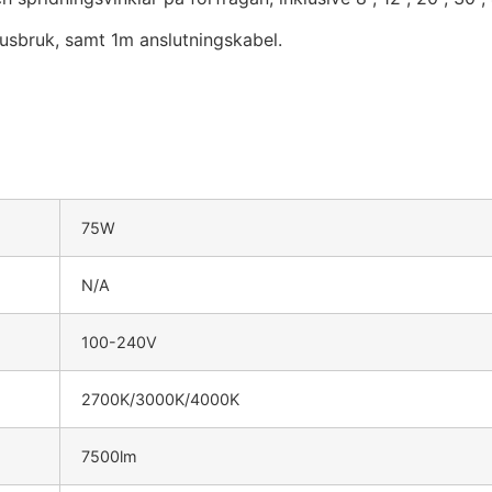
usbruk, samt 1m anslutningskabel.
75W
N/A
100-240V
2700K/3000K/4000K
7500lm