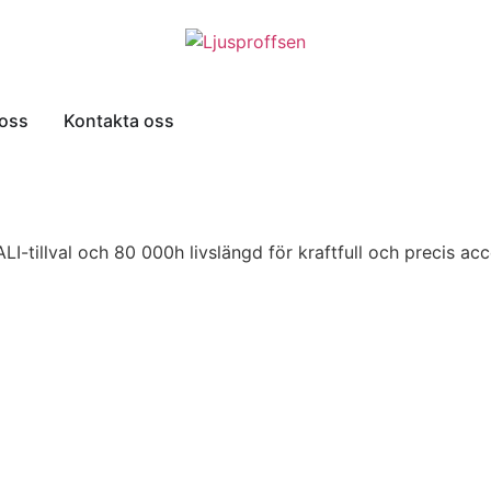
oss
Kontakta oss
-tillval och 80 000h livslängd för kraftfull och precis ac