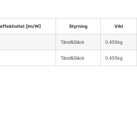
effektivitet [lm/W]
Styrning
Vikt
Tänd&Släck
0.455kg
Tänd&Släck
0.455kg