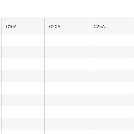
C16A
C20A
C25A