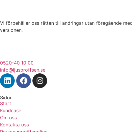
Vi förbehåller oss rätten till ändringar utan föregående me
versionen.
0520-40 10 00
info@ljusproffsen.se
Sidor
Start
Kundcase
Om oss
Kontakta oss
Personuppgiftspolicy