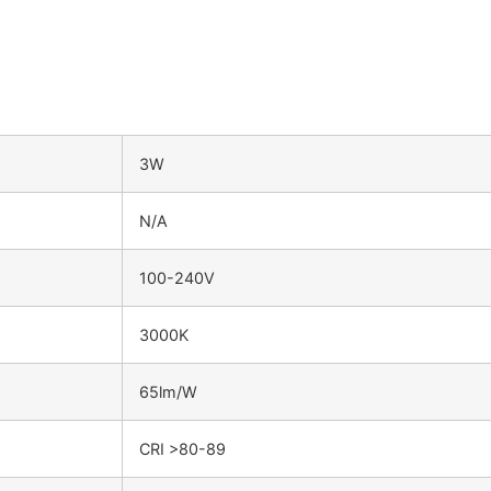
3W
N/A
100-240V
3000K
65lm/W
CRI >80-89