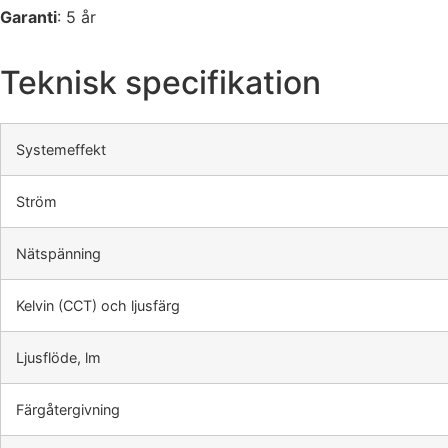
Garanti
: 5 år
Teknisk specifikation
Systemeffekt
Ström
Nätspänning
Kelvin (CCT) och ljusfärg
Ljusflöde, lm
Färgåtergivning