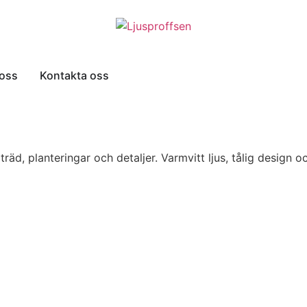
oss
Kontakta oss
äd, planteringar och detaljer. Varmvitt ljus, tålig design oc