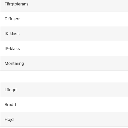
Färgtolerans
Diffusor
IK-klass
IP-klass
Montering
Längd
Bredd
Höjd