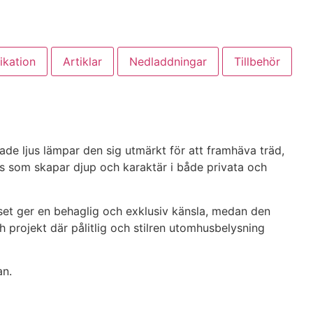
ikation
Artiklar
Nedladdningar
Tillbehör
de ljus lämpar den sig utmärkt för att framhäva träd,
ljus som skapar djup och karaktär i både privata och
uset ger en behaglig och exklusiv känsla, medan den
och projekt där pålitlig och stilren utomhusbelysning
an.