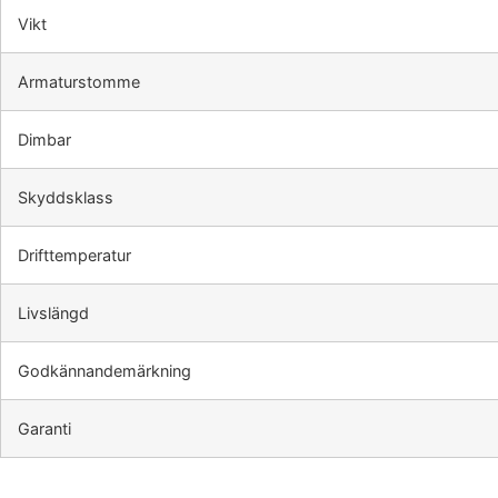
Vikt
Armaturstomme
Dimbar
Skyddsklass
Drifttemperatur
Livslängd
Godkännandemärkning
Garanti