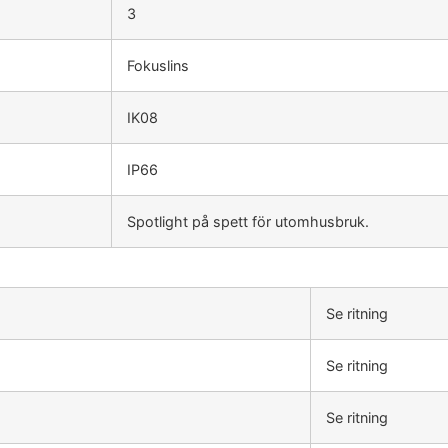
3
Fokuslins
IK08
IP66
Spotlight på spett för utomhusbruk.
Se ritning
Se ritning
Se ritning