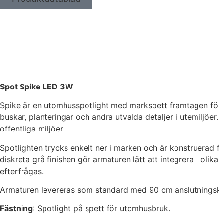
Spot Spike LED 3W
Spike är en utomhusspotlight med markspett framtagen för p
buskar, planteringar och andra utvalda detaljer i utemiljöer
offentliga miljöer.
Spotlighten trycks enkelt ner i marken och är konstruerad 
diskreta grå finishen gör armaturen lätt att integrera i olik
efterfrågas.
Armaturen levereras som standard med 90 cm anslutningska
Fästning
: Spotlight på spett för utomhusbruk.