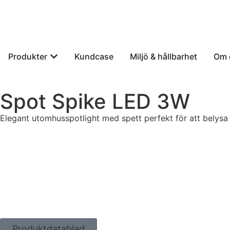
Produkter
Kundcase
Miljö & hållbarhet
Om 
Spot Spike LED 3W
Elegant utomhusspotlight med spett perfekt för att belysa tr
Produktdatablad