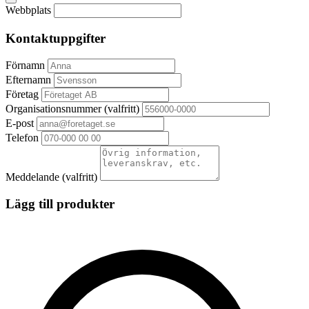
Webbplats
Kontaktuppgifter
Förnamn
Efternamn
Företag
Organisationsnummer
(valfritt)
E-post
Telefon
Meddelande
(valfritt)
Lägg till produkter