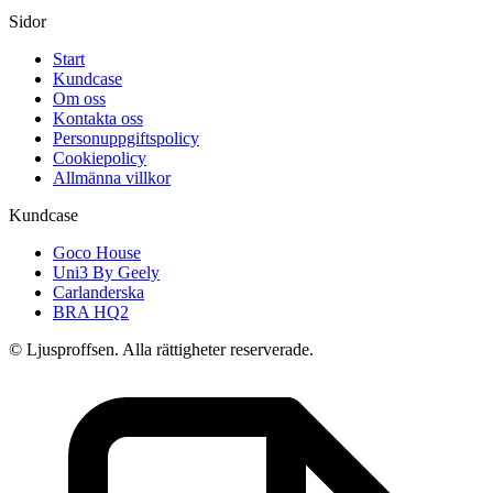
Sidor
Start
Kundcase
Om oss
Kontakta oss
Personuppgiftspolicy
Cookiepolicy
Allmänna villkor
Kundcase
Goco House
Uni3 By Geely
Carlanderska
BRA HQ2
© Ljusproffsen. Alla rättigheter reserverade.