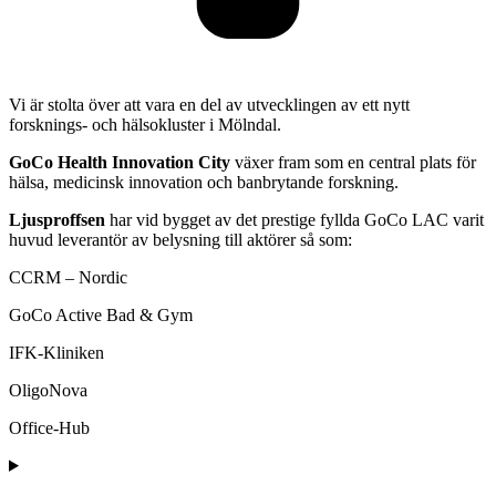
Vi är stolta över att vara en del av utvecklingen av ett nytt
forsknings- och hälsokluster i Mölndal.
GoCo Health Innovation City
växer fram som en central plats för
hälsa, medicinsk innovation och banbrytande forskning.
Ljusproffsen
har vid bygget av det prestige fyllda GoCo LAC
varit
huvud leverantör av belysning till aktörer så som:
CCRM – Nordic
GoCo Active Bad & Gym
IFK-Kliniken
OligoNova
Office-Hub