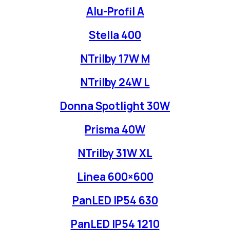
Alu-Profil A
Stella 400
NTrilby 17W M
NTrilby 24W L
Donna Spotlight 30W
Prisma 40W
NTrilby 31W XL
Linea 600×600
PanLED IP54 630
PanLED IP54 1210