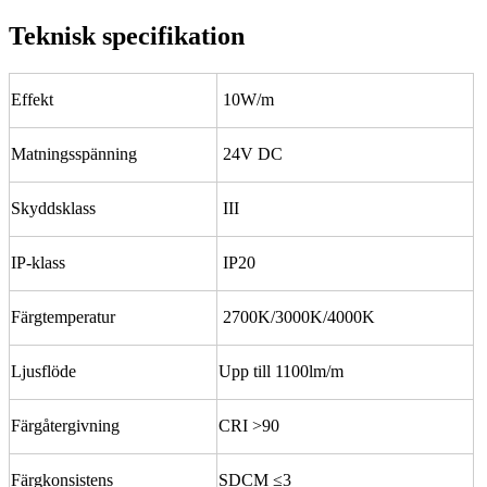
Teknisk specifikation
Effekt
10W/m
Matningsspänning
24V DC
Skyddsklass
III
IP-klass
IP20
Färgtemperatur
2700K/3000K/4000K
Ljusflöde
Upp till 1100lm/m
Färgåtergivning
CRI >90
Färgkonsistens
SDCM ≤3