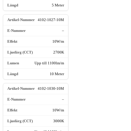
5 Meter
4102-1027-10M
–
10W/m
2700K
Upp till 1100lm/m
10 Meter
4102-1030-10M
–
10W/m
3000K