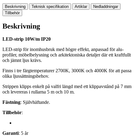
Beskrivning
Teknisk specifikation
Artiklar
Nedladdningar
Tillbehör
Beskrivning
LED-strip 10W/m IP20
LED-strip för inomhusbruk med högre effekt, anpassad för alu-
profiler, möbelbelysning och arkitektoniska detaljer där ett kraftfullt
och jämnt ljus krävs.
Finns i tre färgtemperaturer 2700K, 3000K och 4000K för att passa
olika ljussättningsbehov.
Strippen klipps enkelt på valfri längd med ett klippavstånd på 7 mm
och levereras i rullarna 5 m och 10 m.
Fästning
: Självhäftande.
Tillbehör
:
Garanti
: 5 år