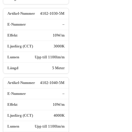
4102-1030-5M
–
10W/m
3000K
Upp till 1100lm/m
5 Meter
4102-1040-5M
–
10W/m
4000K
Upp till 1100lm/m