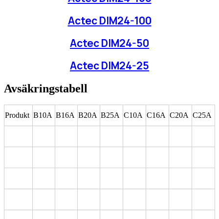
Actec DIM24-100
Actec DIM24-50
Actec DIM24-25
Avsäkringstabell
Produkt
B10A
B16A
B20A
B25A
C10A
C16A
C20A
C25A