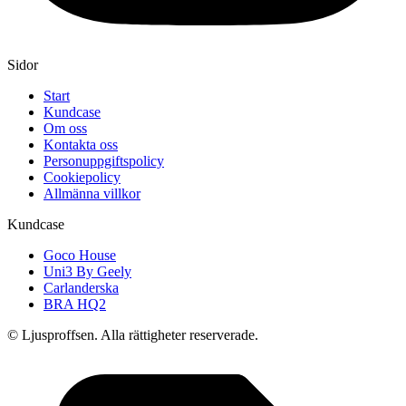
Sidor
Start
Kundcase
Om oss
Kontakta oss
Personuppgiftspolicy
Cookiepolicy
Allmänna villkor
Kundcase
Goco House
Uni3 By Geely
Carlanderska
BRA HQ2
© Ljusproffsen. Alla rättigheter reserverade.