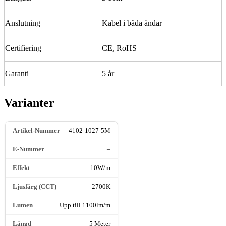
Anslutning
Kabel i båda ändar
Certifiering
CE, RoHS
Garanti
5 år
Varianter
4102-1027-5M
–
10W/m
2700K
Upp till 1100lm/m
5 Meter