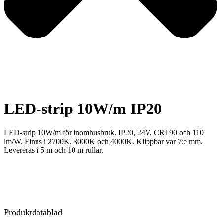
LED-strip 10W/m IP20
LED-strip 10W/m för inomhusbruk. IP20, 24V, CRI 90 och 110
lm/W. Finns i 2700K, 3000K och 4000K. Klippbar var 7:e mm.
Levereras i 5 m och 10 m rullar.
Produktdatablad