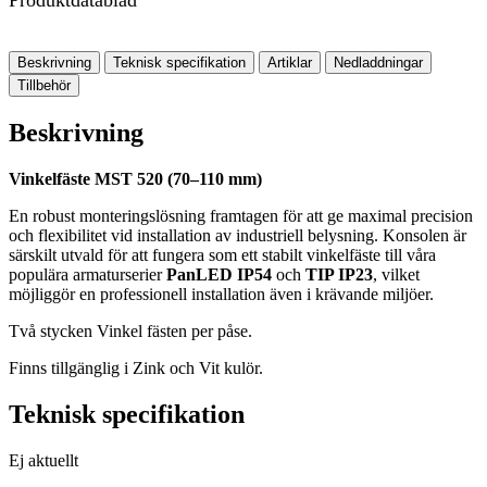
Produktdatablad
Beskrivning
Teknisk specifikation
Artiklar
Nedladdningar
Tillbehör
Beskrivning
Vinkelfäste MST 520 (70–110 mm)
En robust monteringslösning framtagen för att ge maximal precision
och flexibilitet vid installation av industriell belysning. Konsolen är
särskilt utvald för att fungera som ett stabilt vinkelfäste till våra
populära armaturserier
PanLED IP54
och
TIP IP23
, vilket
möjliggör en professionell installation även i krävande miljöer.
Två stycken Vinkel fästen per påse.
Finns tillgänglig i Zink och Vit kulör.
Teknisk specifikation
Ej aktuellt