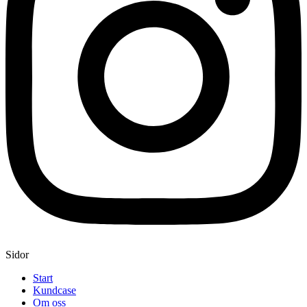
Sidor
Start
Kundcase
Om oss