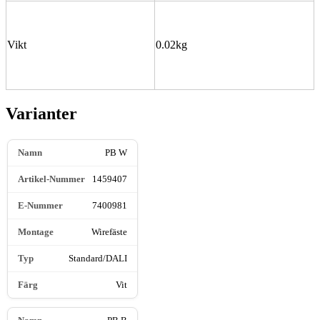
Vikt
0.02kg
Varianter
PB W
1459407
7400981
Wirefäste
Standard/DALI
Vit