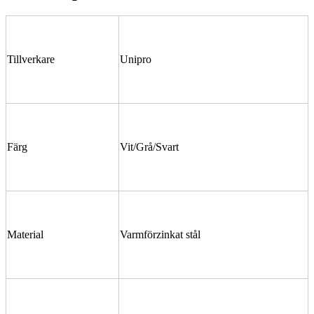
Tillverkare
Unipro
Färg
Vit/Grå/Svart
Material
Varmförzinkat stål