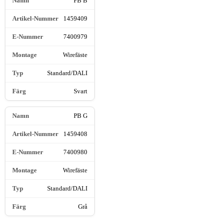
PB B
1459409
7400979
Wirefäste
Standard/DALI
Svart
PB G
1459408
7400980
Wirefäste
Standard/DALI
Grå