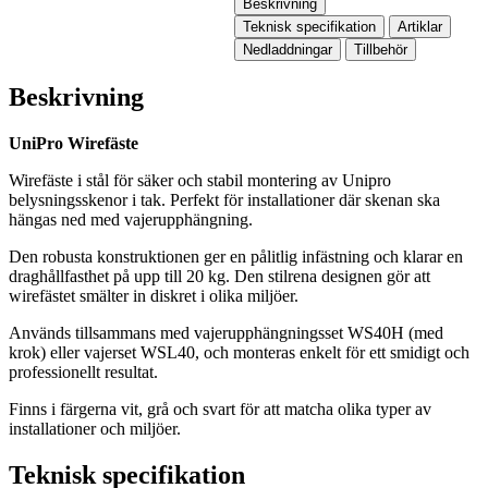
Beskrivning
Teknisk specifikation
Artiklar
Nedladdningar
Tillbehör
Beskrivning
UniPro Wirefäste
Wirefäste i stål för säker och stabil montering av Unipro
belysningsskenor i tak. Perfekt för installationer där skenan ska
hängas ned med vajerupphängning.
Den robusta konstruktionen ger en pålitlig infästning och klarar en
draghållfasthet på upp till 20 kg. Den stilrena designen gör att
wirefästet smälter in diskret i olika miljöer.
Används tillsammans med vajerupphängningsset WS40H (med
krok) eller vajerset WSL40, och monteras enkelt för ett smidigt och
professionellt resultat.
Finns i färgerna vit, grå och svart för att matcha olika typer av
installationer och miljöer.
Teknisk specifikation