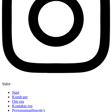
Sidor
Start
Kundcase
Om oss
Kontakta oss
Personuppgiftspolicy