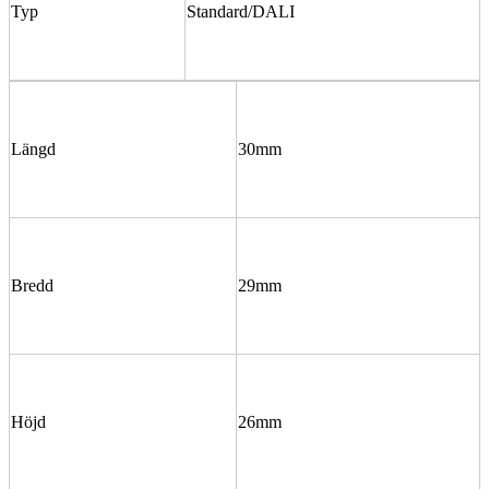
Typ
Standard/DALI
Längd
30mm
Bredd
29mm
Höjd
26mm