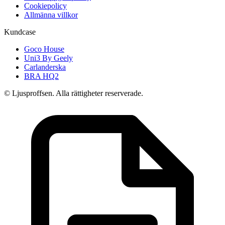
Cookiepolicy
Allmänna villkor
Kundcase
Goco House
Uni3 By Geely
Carlanderska
BRA HQ2
© Ljusproffsen. Alla rättigheter reserverade.