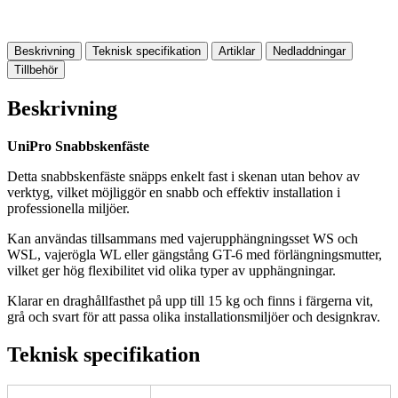
Beskrivning
Teknisk specifikation
Artiklar
Nedladdningar
Tillbehör
Beskrivning
UniPro Snabbskenfäste
Detta snabbskenfäste snäpps enkelt fast i skenan utan behov av
verktyg, vilket möjliggör en snabb och effektiv installation i
professionella miljöer.
Kan användas tillsammans med vajerupphängningsset WS och
WSL, vajerögla WL eller gängstång GT-6 med förlängningsmutter,
vilket ger hög flexibilitet vid olika typer av upphängningar.
Klarar en draghållfasthet på upp till 15 kg och finns i färgerna vit,
grå och svart för att passa olika installationsmiljöer och designkrav.
Teknisk specifikation