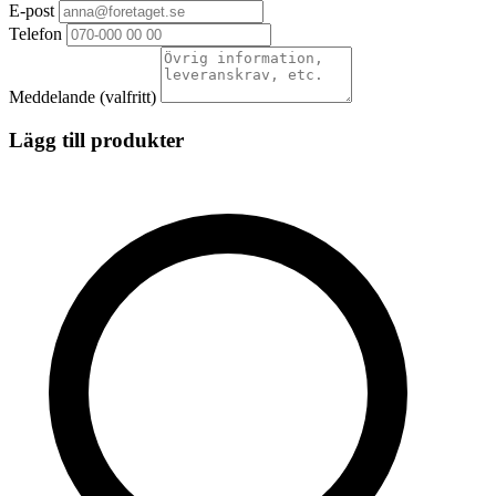
E-post
Telefon
Meddelande
(valfritt)
Lägg till produkter