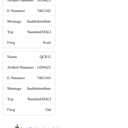
1459423
7401342
Snabbskenfäste
Standard/DALI
Svart
QCB G
1459422
7401343
Snabbskenfäste
Standard/DALI
Grå