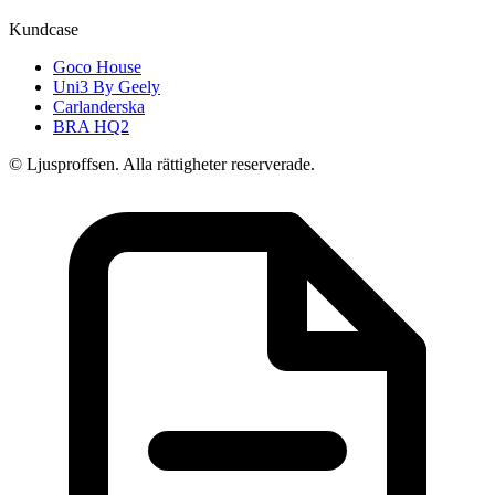
Kundcase
Goco House
Uni3 By Geely
Carlanderska
BRA HQ2
© Ljusproffsen. Alla rättigheter reserverade.