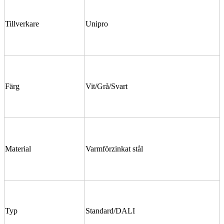
Tillverkare
Unipro
Färg
Vit/Grå/Svart
Material
Varmförzinkat stål
Typ
Standard/DALI