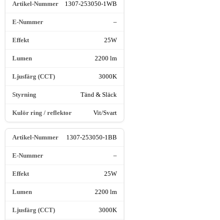
1307-253050-1WB
–
25W
2200 lm
3000K
Tänd & Släck
Vit/Svart
1307-253050-1BB
–
25W
2200 lm
3000K