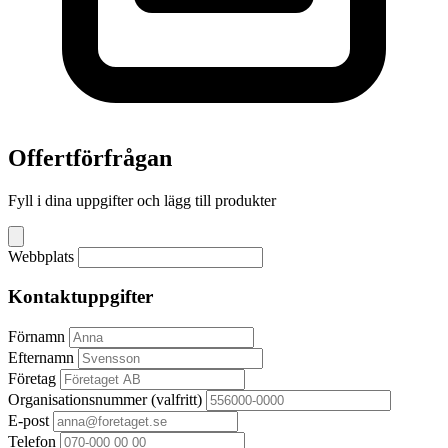
Offertförfrågan
Fyll i dina uppgifter och lägg till produkter
Webbplats
Kontaktuppgifter
Förnamn
Efternamn
Företag
Organisationsnummer
(valfritt)
E-post
Telefon