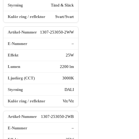
Tänd & Släck
Svart/Svart
1307-253050-2WW
–
25W
2200 lm
3000K
DALI
Vit/Vit
1307-253050-2WB
–