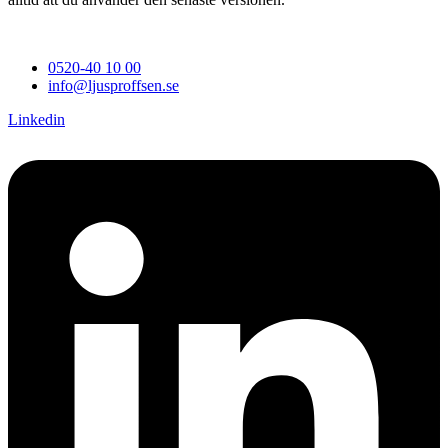
0520-40 10 00
info@ljusproffsen.se
Linkedin