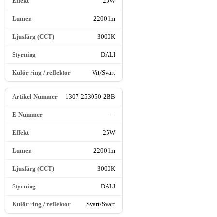
25W
2200 lm
3000K
DALI
Vit/Svart
1307-253050-2BB
–
25W
2200 lm
3000K
DALI
Svart/Svart