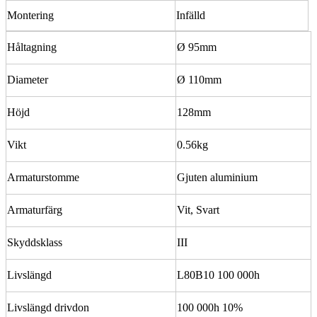
Montering
Infälld
Håltagning
Ø 95mm
Diameter
Ø 110mm
Höjd
128mm
Vikt
0.56kg
Armaturstomme
Gjuten aluminium
Armaturfärg
Vit, Svart
Skyddsklass
III
Livslängd
L80B10 100 000h
Livslängd drivdon
100 000h 10%