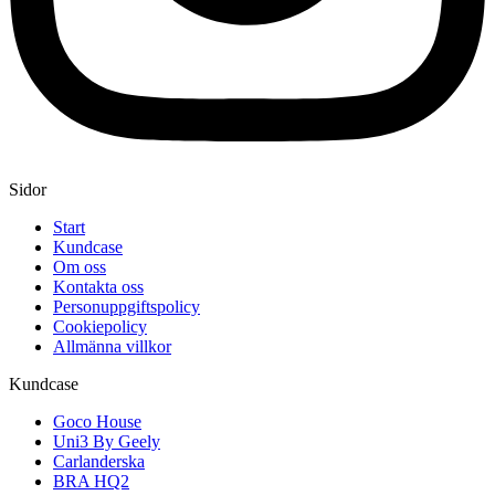
Sidor
Start
Kundcase
Om oss
Kontakta oss
Personuppgiftspolicy
Cookiepolicy
Allmänna villkor
Kundcase
Goco House
Uni3 By Geely
Carlanderska
BRA HQ2