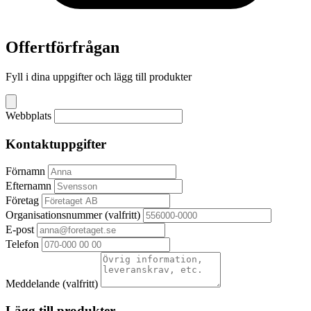
Offertförfrågan
Fyll i dina uppgifter och lägg till produkter
Webbplats
Kontaktuppgifter
Förnamn
Efternamn
Företag
Organisationsnummer
(valfritt)
E-post
Telefon
Meddelande
(valfritt)
Lägg till produkter