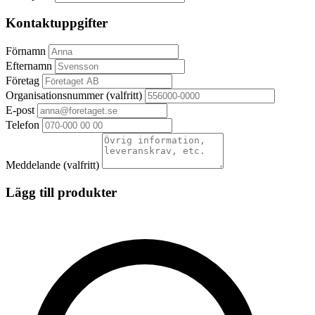
Kontaktuppgifter
Förnamn
Efternamn
Företag
Organisationsnummer
(valfritt)
E-post
Telefon
Meddelande
(valfritt)
Lägg till produkter