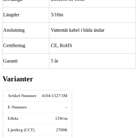
Längder
5/10m
Anslutning
Vattentät kabel i båda ändar
Certifiering
CE, RoHS
Garanti
5 år
Varianter
4104-1527-5M
–
15W/m
2700K