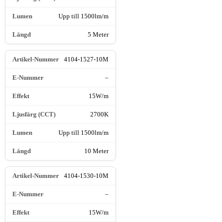
Upp till 1500lm/m
5 Meter
4104-1527-10M
–
15W/m
2700K
Upp till 1500lm/m
10 Meter
4104-1530-10M
–
15W/m