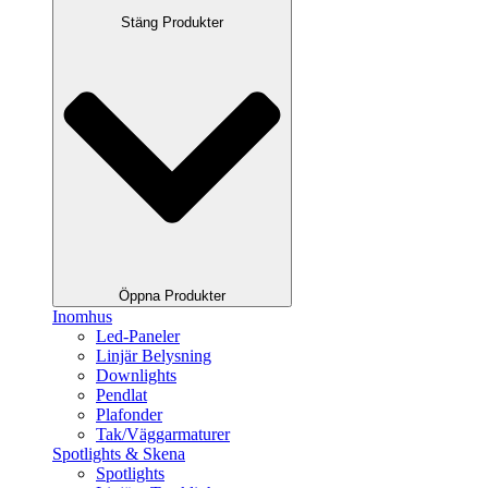
Stäng Produkter
Öppna Produkter
Inomhus
Led-Paneler
Linjär Belysning
Downlights
Pendlat
Plafonder
Tak/Väggarmaturer
Spotlights & Skena
Spotlights