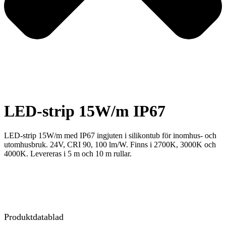
LED-strip 15W/m IP67
LED-strip 15W/m med IP67 ingjuten i silikontub för inomhus- och
utomhusbruk. 24V, CRI 90, 100 lm/W. Finns i 2700K, 3000K och
4000K. Levereras i 5 m och 10 m rullar.
Produktdatablad