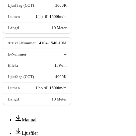
3000K
Upp till 1500lm/m
10 Meter
4104-1540-10M
–
15W/m
4000K
Upp till 1500lm/m
10 Meter
Manual
Ljusfiler