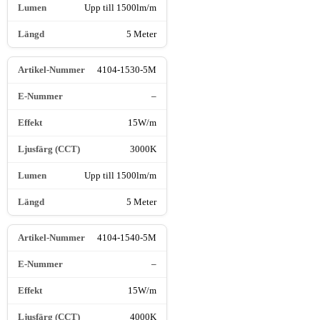
Upp till 1500lm/m
5 Meter
4104-1530-5M
–
15W/m
3000K
Upp till 1500lm/m
5 Meter
4104-1540-5M
–
15W/m
4000K