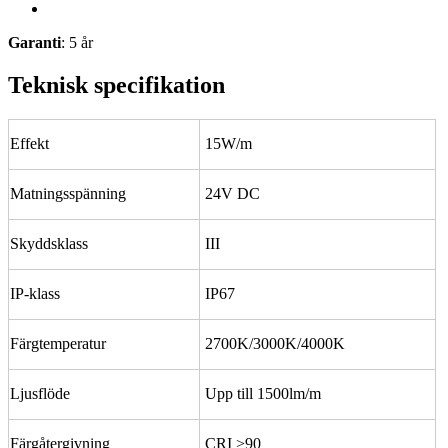
Garanti
: 5 år
Teknisk specifikation
Effekt
15W/m
Matningsspänning
24V DC
Skyddsklass
III
IP-klass
IP67
Färgtemperatur
2700K/3000K/4000K
Ljusflöde
Upp till 1500lm/m
Färgåtergivning
CRI >90