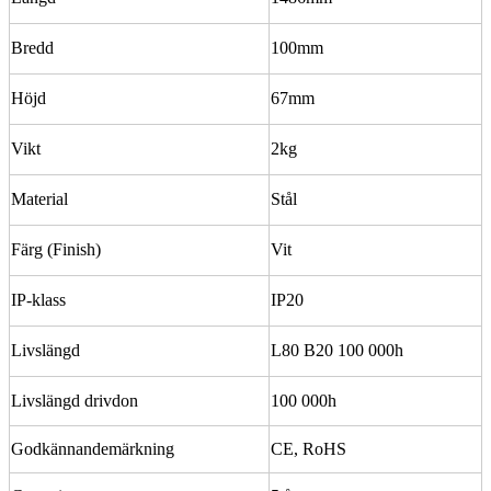
Bredd
100mm
Höjd
67mm
Vikt
2kg
Material
Stål
Färg (Finish)
Vit
IP-klass
IP20
Livslängd
L80 B20 100 000h
Livslängd drivdon
100 000h
Godkännandemärkning
CE, RoHS