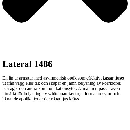
Lateral 1486
En linjär armatur med asymmetrisk optik som effektivt kastar ljuset
ut från vägg eller tak och skapar en jämn belysning av korridorer,
passager och andra kommunikationsytor. Armaturen passar även
utmärkt för belysning av whiteboardtavlor, informationsytor och
liknande applikationer där riktat ljus krävs