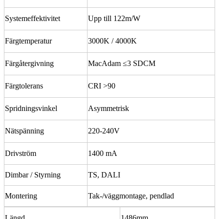
Systemeffektivitet
Upp till 122m/W
Färgtemperatur
3000K / 4000K
Färgåtergivning
MacAdam ≤3 SDCM
Färgtolerans
CRI >90
Spridningsvinkel
Asymmetrisk
Nätspänning
220-240V
Drivström
1400 mA
Dimbar / Styrning
TS, DALI
Montering
Tak-/väggmontage, pendlad
Längd
1486mm