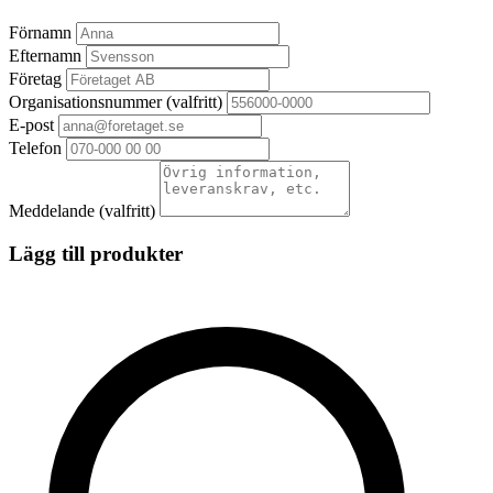
Förnamn
Efternamn
Företag
Organisationsnummer
(valfritt)
E-post
Telefon
Meddelande
(valfritt)
Lägg till produkter