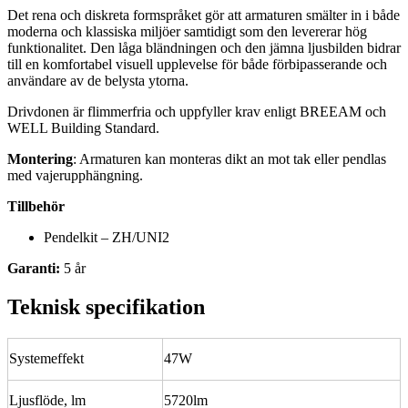
Det rena och diskreta formspråket gör att armaturen smälter in i både
moderna och klassiska miljöer samtidigt som den levererar hög
funktionalitet. Den låga bländningen och den jämna ljusbilden bidrar
till en komfortabel visuell upplevelse för både förbipasserande och
användare av de belysta ytorna.
Drivdonen är flimmerfria och uppfyller krav enligt BREEAM och
WELL Building Standard.
Montering
: Armaturen kan monteras dikt an mot tak eller pendlas
med vajerupphängning.
Tillbehör
Pendelkit – ZH/UNI2
Garanti:
5 år
Teknisk specifikation
Systemeffekt
47W
Ljusflöde, lm
5720lm