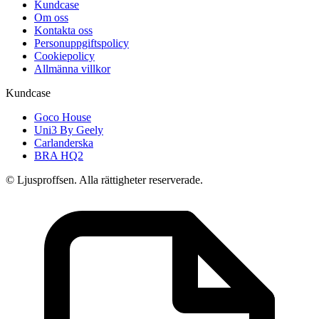
Kundcase
Om oss
Kontakta oss
Personuppgiftspolicy
Cookiepolicy
Allmänna villkor
Kundcase
Goco House
Uni3 By Geely
Carlanderska
BRA HQ2
© Ljusproffsen. Alla rättigheter reserverade.