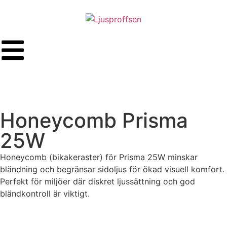
Honeycomb Prisma
25W
Honeycomb (bikakeraster) för Prisma 25W minskar
bländning och begränsar sidoljus för ökad visuell komfort.
Perfekt för miljöer där diskret ljussättning och god
bländkontroll är viktigt.