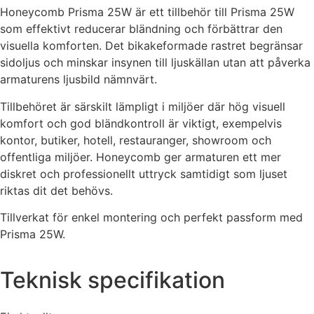
Honeycomb Prisma 25W är ett tillbehör till Prisma 25W
som effektivt reducerar bländning och förbättrar den
visuella komforten. Det bikakeformade rastret begränsar
sidoljus och minskar insynen till ljuskällan utan att påverka
armaturens ljusbild nämnvärt.
Tillbehöret är särskilt lämpligt i miljöer där hög visuell
komfort och god bländkontroll är viktigt, exempelvis
kontor, butiker, hotell, restauranger, showroom och
offentliga miljöer. Honeycomb ger armaturen ett mer
diskret och professionellt uttryck samtidigt som ljuset
riktas dit det behövs.
Tillverkat för enkel montering och perfekt passform med
Prisma 25W.
Teknisk specifikation