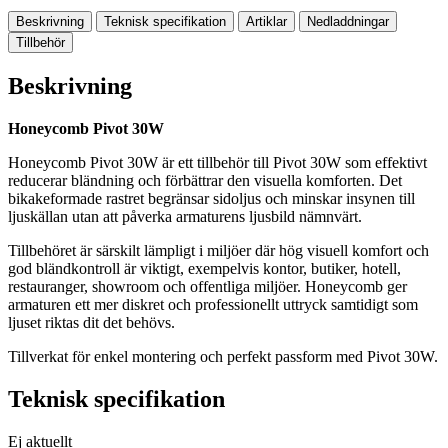
Beskrivning
Teknisk specifikation
Artiklar
Nedladdningar
Tillbehör
Beskrivning
Honeycomb Pivot 30W
Honeycomb Pivot 30W är ett tillbehör till Pivot 30W som effektivt
reducerar bländning och förbättrar den visuella komforten. Det
bikakeformade rastret begränsar sidoljus och minskar insynen till
ljuskällan utan att påverka armaturens ljusbild nämnvärt.
Tillbehöret är särskilt lämpligt i miljöer där hög visuell komfort och
god bländkontroll är viktigt, exempelvis kontor, butiker, hotell,
restauranger, showroom och offentliga miljöer. Honeycomb ger
armaturen ett mer diskret och professionellt uttryck samtidigt som
ljuset riktas dit det behövs.
Tillverkat för enkel montering och perfekt passform med Pivot 30W.
Teknisk specifikation
Ej aktuellt