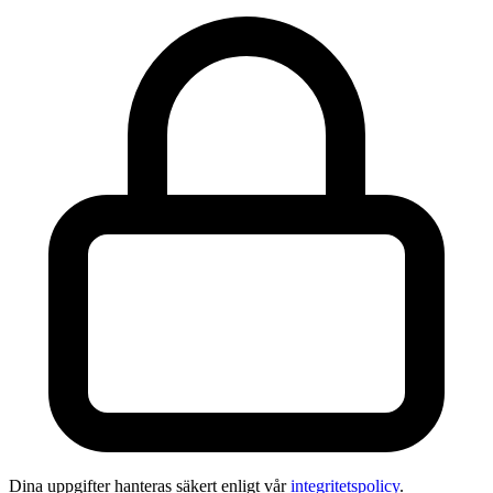
Dina uppgifter hanteras säkert enligt vår
integritetspolicy
.