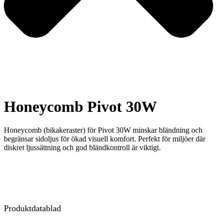
Honeycomb Pivot 30W
Honeycomb (bikakeraster) för Pivot 30W minskar bländning och
begränsar sidoljus för ökad visuell komfort. Perfekt för miljöer där
diskret ljussättning och god bländkontroll är viktigt.
Produktdatablad