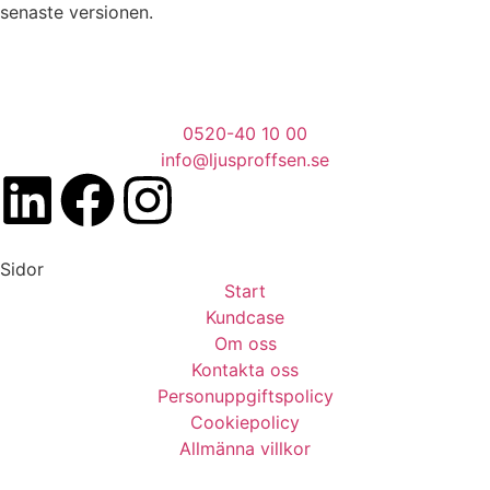
senaste versionen.
0520-40 10 00
info@ljusproffsen.se
Sidor
Start
Kundcase
Om oss
Kontakta oss
Personuppgiftspolicy
Cookiepolicy
Allmänna villkor