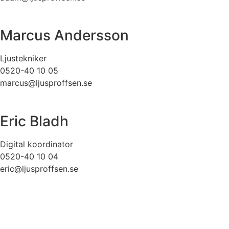
Marcus Andersson
Ljustekniker
0520-40 10 05
marcus@ljusproffsen.se
Eric Bladh
Digital koordinator
0520-40 10 04
eric@ljusproffsen.se