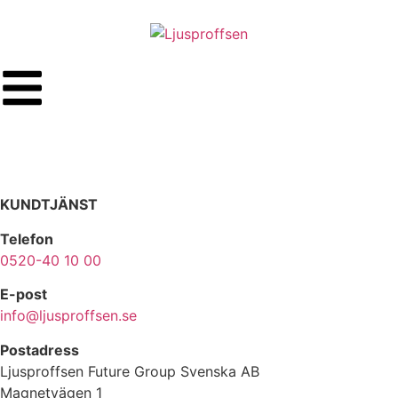
KUNDTJÄNST
Telefon
0520-40 10 00
E-post
info@ljusproffsen.se
Postadress
Ljusproffsen Future Group Svenska AB
Magnetvägen 1