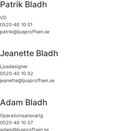
Patrik Bladh
VD
0520-40 10 01
patrik@ljusproffsen.se
Jeanette Bladh
Ljusdesigner
0520-40 10 02
jeanette@ljusproffsen.se
Adam Bladh
Operationsansvarig
0520-40 10 07
adam@ljusproffsen.se